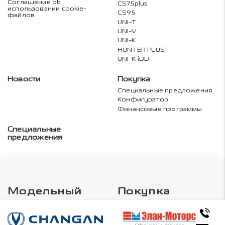
Соглашение об
CS75plus
использовании cookie-
CS95
файлов
UNI-T
UNI-V
UNI-K
HUNTER PLUS
UNI-K iDD
Новости
Покупка
Специальные предложения
Конфигуратор
Финансовые программы
Специальные
предложения
Модельный
Покупка
ряд
Специальные предложения
Конфигуратор
CS75PRO
Финансовые программы
Официальный дилер