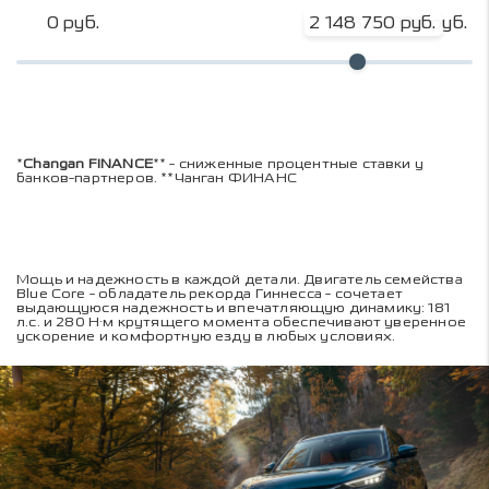
0 руб.
2 148 750 руб.
2 865 000 руб.
*
Changan FINANCE
** - сниженные процентные ставки у
банков-партнеров. **Чанган ФИНАНС
Мощь и надежность в каждой детали. Двигатель семейства
Blue Core - обладатель рекорда Гиннесса - сочетает
выдающуюся надежность и впечатляющую динамику: 181
л.с. и 280 Н·м крутящего момента обеспечивают уверенное
ускорение и комфортную езду в любых условиях.