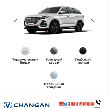
Перламутровый
Звездный
Глубокий
белый
серый
черный
Воздушный
голубой
Технические
Официальный дилер