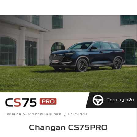
Тест-драйв
Главная
Модельный ряд
CS75PRO
Changan CS75PRO