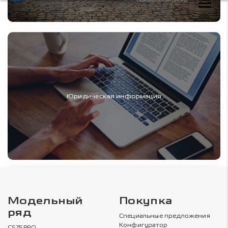
Юридическая информация
Модельный
Покупка
ряд
Специальные предложения
Конфигуратор
CS75PRO