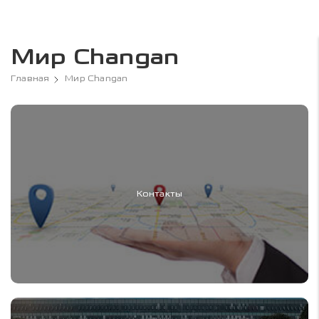
Мир Changan
Главная
Мир Changan
Контакты