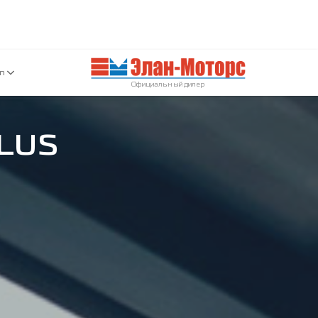
an
Официальный дилер
PLUS