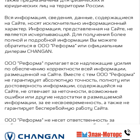
также предназначены для физических и
юридических лиц на территории России.
Вся информация, сведения, данные, содержащиеся
на Сайте, носят исключительно информационный
характер. Информация, представленная на Сайте, не
является исчерпывающей. Для получения более
полной и подробной информации Вы можете
обратиться в ООО "Реформа" или официальным
дилерам CHANGAN.
ООО "Реформа" прилагает все надлежащие усилия
по обеспечению корректности всей информации,
размещенной на Сайте. Вместе с тем ООО "Реформа"
не гарантирует абсолютную точность, полноту или
достоверность информации, содержащейся на
Сайте, не отвечает за неточности, возможные
ошибки или другие недостатки в размещаемой
информации, за ее несвоевременность, а также не
гарантирует бесперебойную работу Сайта.
ООО "Реформа" не несет ответственность за
неблагоприятные последствия и любые убытки, в
том числе за ущерб, нанесенный вашему
компьютерному оборудованию вирусами,
Официальный дилер