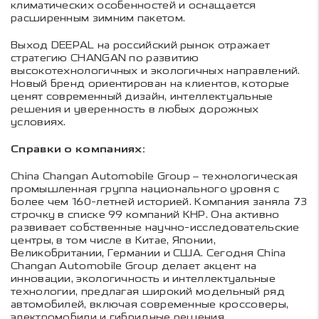
климатических особенностей и оснащается
расширенным зимним пакетом.
Выход DEEPAL на российский рынок отражает
стратегию CHANGAN по развитию
высокотехнологичных и экологичных направлений.
Новый бренд ориентирован на клиентов, которые
ценят современный дизайн, интеллектуальные
решения и уверенность в любых дорожных
условиях.
Справки о компаниях:
China Changan Automobile Group – технологическая
промышленная группа национального уровня с
более чем 160-летней историей. Компания заняла 73
строчку в списке 99 компаний КНР. Она активно
развивает собственные научно-исследовательские
центры, в том числе в Китае, Японии,
Великобритании, Германии и США. Сегодня China
Changan Automobile Group делает акцент на
инновации, экологичность и интеллектуальные
технологии, предлагая широкий модельный ряд
автомобилей, включая современные кроссоверы,
электромобили и гибридные решения.