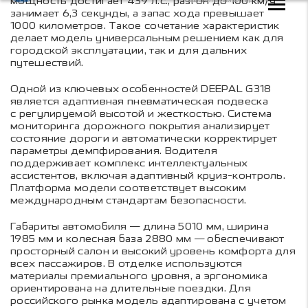
мощность достигает 439 л.с., разгон до 100 км/ч
занимает 6,3 секунды, а запас хода превышает
1000 километров. Такое сочетание характеристик
делает модель универсальным решением как для
городской эксплуатации, так и для дальних
путешествий.
Одной из ключевых особенностей DEEPAL G318
является адаптивная пневматическая подвеска
с регулируемой высотой и жесткостью. Система
мониторинга дорожного покрытия анализирует
состояние дороги и автоматически корректирует
параметры демпфирования. Водителя
поддерживает комплекс интеллектуальных
ассистентов, включая адаптивный круиз-контроль.
Платформа модели соответствует высоким
международным стандартам безопасности.
Габариты автомобиля — длина 5010 мм, ширина
1985 мм и колесная база 2880 мм — обеспечивают
просторный салон и высокий уровень комфорта для
всех пассажиров. В отделке используются
материалы премиального уровня, а эргономика
ориентирована на длительные поездки. Для
российского рынка модель адаптирована с учетом