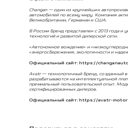
Changan — один из крупнейших автопроизво
автомобилей по всему миру. Компания акти
Великобритании, Германии и США.
В России бренд представлен с 2013 года и 
технологий и развитой дилерской сети.
«Автономное вождение» и «низкоуглеродн
«энергосбережения, экологичности и наде
Официальный сайт:
https://changanauto
Avatr — технологичный бренд, созданный в
разрабатываются на интеллектуальной пла
премиальный пользовательский опыт. Модел
сертифицированных дилеров.
Официальный сайт:
https://avatr-motor