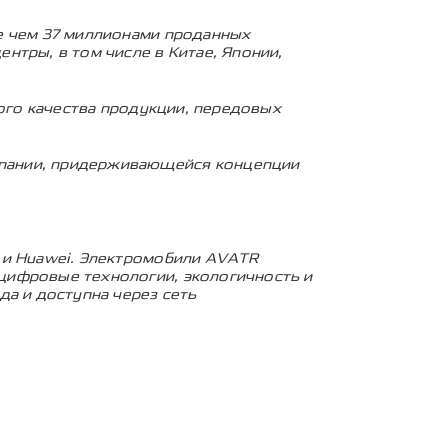
ее чем 37 миллионами проданных
нтры, в том числе в Китае, Японии,
кого качества продукции, передовых
мпании, придерживающейся концепции
e и Huawei. Электромобили AVATR
цифровые технологии, экологичность и
да и доступна через сеть