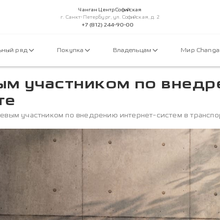
Чанган Центр Софийская
г. Санкт-Петербург, ул. Софийская, д. 2
+7 (812) 244-90-00
ьный ряд
Покупка
Владельцам
Мир Chang
ым участником по внедр
те
чевым участником по внедрению интернет-систем в транспо