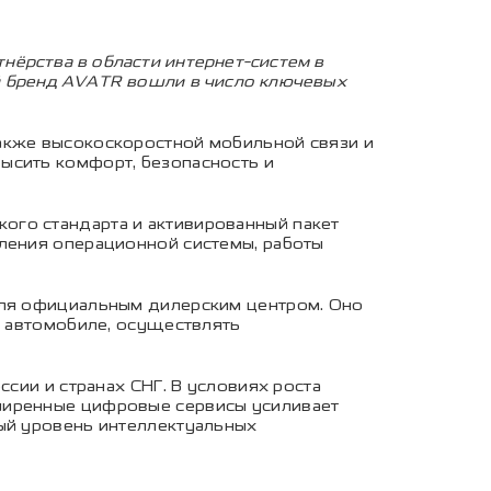
нёрства в области интернет-систем в
ый бренд AVATR вошли в число ключевых
также высокоскоростной мобильной связи и
ысить комфорт, безопасность и
ого стандарта и активированный пакет
вления операционной системы, работы
биля официальным дилерским центром. Оно
в автомобиле, осуществлять
ссии и странах СНГ. В условиях роста
сширенные цифровые сервисы усиливает
вый уровень интеллектуальных