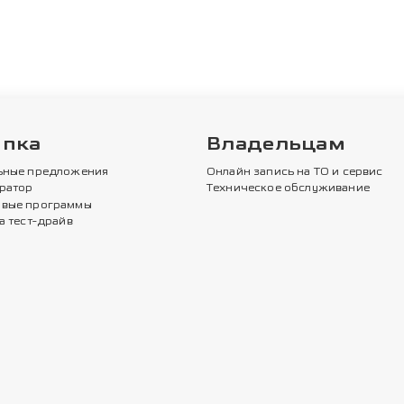
упка
Владельцам
ьные предложения
Онлайн запись на ТО и сервис
ратор
Техническое обслуживание
вые программы
а тест-драйв